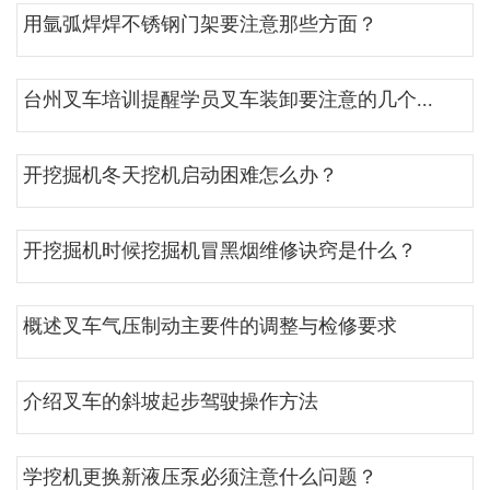
用氩弧焊焊不锈钢门架要注意那些方面？
台州叉车培训提醒学员叉车装卸要注意的几个...
开挖掘机冬天挖机启动困难怎么办？
开挖掘机时候挖掘机冒黑烟维修诀窍是什么？
概述叉车气压制动主要件的调整与检修要求
介绍叉车的斜坡起步驾驶操作方法
学挖机更换新液压泵必须注意什么问题？