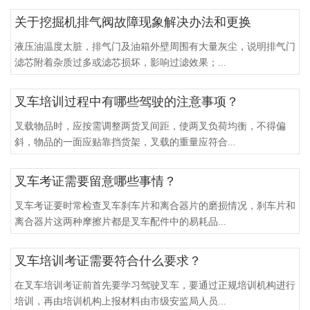
关于挖掘机排气阀故障现象解决办法和更换
液压油温度太脏，排气门及油箱外壁周围有大量灰尘，说明排气门
滤芯附着杂质过多或滤芯损坏，影响过滤效果；...
叉车培训过程中有哪些驾驶的注意事项？
叉载物品时，应按需调整两货叉间距，使两叉负荷均衡，不得偏
斜，物品的一面应贴靠挡货架，叉载的重量应符合...
叉车考证需要留意哪些事情？
叉车考证要时常检查叉车刹车片和离合器片的磨损情况，刹车片和
离合器片这两种摩擦片都是叉车配件中的易耗品...
叉车培训考证需要符合什么要求？
在叉车培训考证前首先要学习驾驶叉车，要通过正规培训机构进行
培训，再由培训机构上报材料由市级安监局人员...