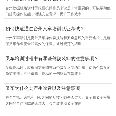
台州挖掘机培训对于挖掘机操作员来说是非常重要的，可以帮助他
们提高操作技能，增强安全意识，提升工作效率...
如何快速通过台州叉车培训认证考试？
台州叉车培训是提升叉车操作员技能和安全意识的重要途径，是确
保叉车作业安全和高效的保障。通过规范的培训...
叉车培训过程中有哪些驾驶装卸的注意事项？
叉载物品时，应根据需要调整两个货叉之间的距离，使两个货叉的
负荷平衡，不得偏离，物品的一侧应贴在货架上...
叉车为什么会产生噪音以及注意事项
检查导轮、滚轮和门架之间的反转间隙是否过大。叉子和叉子横梁
之间的合作间隙是否过大，会导致电动叉车在使...