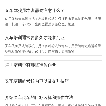
叉车驾驶员培训需要注意什么？
使用前检查车辆状况：发动机起动前必须检查叉车轮胎气压、液压
油、机油、冷却水，坐到位置后调整座位、检查...
叉车培训通常要多久才能拿到证
叉车又称叉式装载机，是指各种轮式装卸车，用于装卸短途运输重
型托盘货物作业等。它可以升降货物，实现货物...
焊工培训中有哪些准备作业
叉车培训的考核内容以及提升技巧
介绍叉车倒车的目标选择和操作方法
凝视后方倒车时，可在车厢后两角，场地，库门或接近外的物体挑