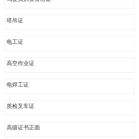
塔吊证
电工证
高空作业证
电焊工证
质检叉车证
高级证书正面