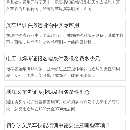
零基础学员刚开始学叉车，最容易犯的错误是把叉车当成汽车开。
叉车多为后轮转向，转弯时车尾摆动明显，方向...
叉车培训在搬运货物中实际应用
在现代物流行业中，叉车作为不可或缺的物料搬运设备，其重要性
不言而喻，从仓库的货物整理到生产线的原材料...
电工电焊考证报名啥条件及报名费多少元
报考者须年满18周岁，且未超过法定退休年龄（通常为男性60周
岁、女性55周岁，部分地区或岗位可能有所调整，...
浙江叉车考证多少钱及报名条件汇总
浙江省叉车考证总费用因地区、机构服务内容及个人需求差异较
大，总费用通常在1500元至3500元之间
初学学员叉车技能培训中需要注意哪些事项？