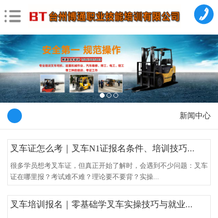
新闻中心
叉车证怎么考｜叉车N1证报名条件、培训技巧...
很多学员想考叉车证，但真正开始了解时，会遇到不少问题：叉车
证在哪里报？考试难不难？理论要不要背？实操...
叉车培训报名｜零基础学叉车实操技巧与就业...